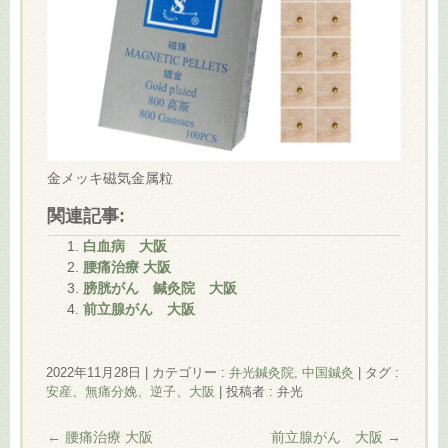
金メッキ磁気金属粒
関連記事:
白血病 大阪
腰痛治療 大阪
膀胱がん 鍼灸院 大阪
前立腺がん 大阪
2022年11月28日
|
カテゴリー :
弁光鍼灸院, 中国鍼灸
|
タグ :
安産、無痛分娩、逆子、大阪
|
投稿者 : 弁光
←
腰痛治療 大阪
前立腺がん 大阪
→