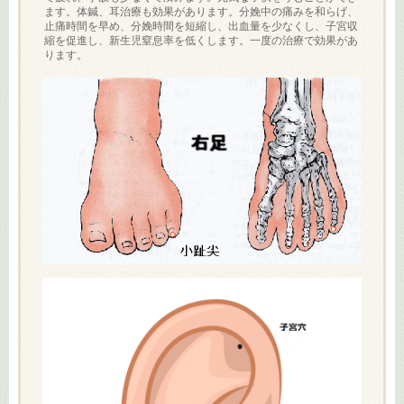
ます。体鍼、耳治療も効果があります。分娩中の痛みを和らげ、
止痛時間を早め、分娩時間を短縮し、出血量を少なくし、子宮収
縮を促進し、新生児窒息率を低くします。一度の治療で効果があ
ります。