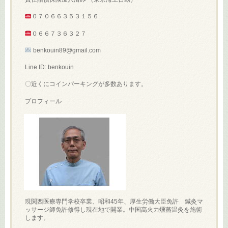
０７０６６３５３１５６
０６６７３６３２７
benkouin89@gmail.com
Line ID: benkouin
〇近くにコインパーキングが多数あります。
プロフィール
現関西医療専門学校卒業、昭和45年、厚生労働大臣免許 鍼灸マ
ッサージ師免許修得し現在地で開業。中国高火力燻蒸温灸を施術
します。