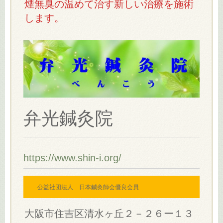
煙無臭の温めて治す新しい治療を施術
します。
弁光鍼灸院
https://www.shin-i.org/
公益社団法人 日本鍼灸師会優良会員
大阪市住吉区清水ヶ丘２－２６ー１３