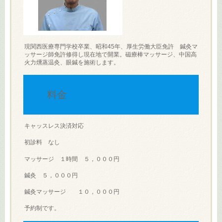
現関西医療専門学校卒業、昭和45年、厚生労働大臣免許 鍼灸マ
ッサージ師免許修得し現在地で開業。磁療棒マッサージ、中国高
火力燻蒸温灸、眼鍼を施術します。
料金
キャッスレス決済対応
初診料 なし
マッサージ １時間 ５，０００円
鍼灸 ５，０００円
鍼灸マッサージ １０，０００円
予約制です。