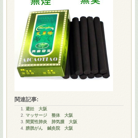
関連記事:
避妊 大阪
マッサージ 整体 大阪
間質性肺炎 肺気腫 大阪
膀胱がん 鍼灸院 大阪