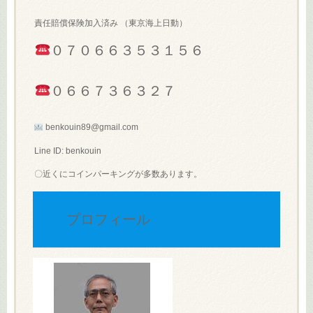
責任賠償保険加入済み （東京海上日動）
０７０６６３５３１５６
０６６７３６３２７
benkouin89@gmail.com
Line ID: benkouin
〇近くにコインパーキングが多数あります。
プロフィール