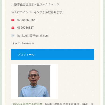
大阪市住吉区清水ヶ丘２－２６－１３
近くにコインパーキングが多数あります。
07066353156
0666736827
benkouin89@gmail.com
Line ID: benkouin
プロフィール
現
関西医療専門学校卒業
、昭和45年厚生労働大臣免許 鍼灸、マ