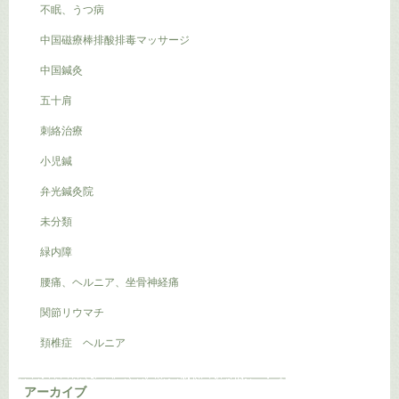
不眠、うつ病
中国磁療棒排酸排毒マッサージ
中国鍼灸
五十肩
刺絡治療
小児鍼
弁光鍼灸院
未分類
緑内障
腰痛、ヘルニア、坐骨神経痛
関節リウマチ
頚椎症 ヘルニア
アーカイブ