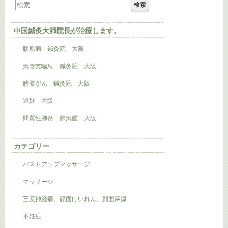
中国鍼灸大師院長が治療します。
膠原病 鍼灸院 大阪
気管支喘息 鍼灸院 大阪
膀胱がん 鍼灸院 大阪
避妊 大阪
間質性肺炎 肺気腫 大阪
カテゴリー
バストアップマッサージ
マッサージ
三叉神経痛、顔面けいれん、顔面麻痺
不妊症