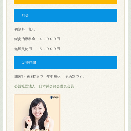
料金
初診料 無し
鍼灸治療料金 ４，０００円
無煙灸使用 ５，０００円
治療時間
朝9時～夜8時まで 年中無休 予約制です。
公益社団法人 日本鍼灸師会優良会員