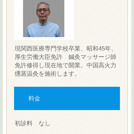
現関西医療専門学校卒業、昭和45年、
厚生労働大臣免許 鍼灸マッサージ師
免許修得し現在地で開業。中国高火力
燻蒸温灸を施術します。
料金
初診料 なし