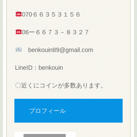
070６６３５３１５６
06ー６６７３－８３２７
benkouin89@gmail.com
LineID：benkouin
〇近くにコインが多数あります。
プロフィール