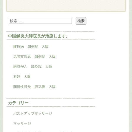
中国鍼灸大師院長が治療します。
膠原病 鍼灸院 大阪
気管支喘息 鍼灸院 大阪
膀胱がん 鍼灸院 大阪
避妊 大阪
間質性肺炎 肺気腫 大阪
カテゴリー
バストアップマッサージ
マッサージ