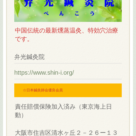
中国伝統の最新燻蒸温灸、特効穴治療
です。
弁光鍼灸院
https://www.shin-i.org/
☆日本鍼灸師会優良会員
責任賠償保険加入済み（東京海上日
動）
大阪市住吉区清水ヶ丘２－２６ー１３