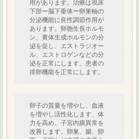
用があります。治療は視床
下部ー脳下垂体ー卵巣軸の
分泌機能に良性調節作用が
あります。卵胞生長ホルモ
ン、黄体生成ホルモンの分
泌を促し、エストラジオー
ル、エストロゲンなどの分
泌を正常にします。患者の
排卵機能を正常にします。
卵子の質量を増やし、血液
を増やし活性化します、体
力を高め、子宮内膜異常を
改善します。卵巣、腸、卵