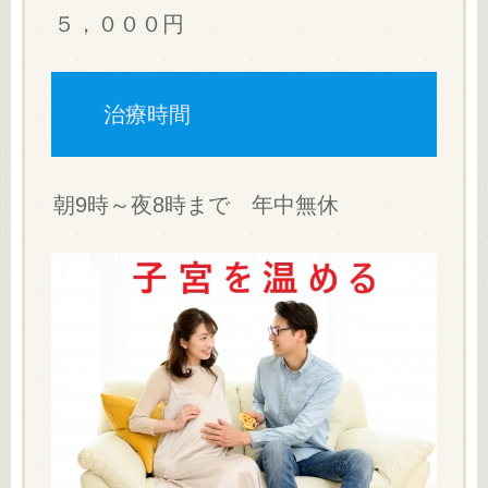
５，０００円
治療時間
朝9時～夜8時まで 年中無休