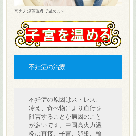
高火力燻蒸温灸で温めます
不妊症の治療
不妊症の原因はストレス、
冷え、食べ物により血行を
阻害することが病因のこと
が多いです。中国高火力温
灸は直接、子宮、卵巣、輸