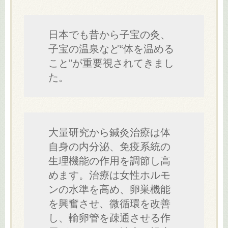
日本でも昔から子宝の灸、
子宝の温泉など“体を温める
こと”が重要視されてきまし
た。
大量研究から鍼灸治療は体
自身の内分泌、免疫系統の
生理機能の作用を調節し高
めます。治療は女性ホルモ
ンの水準を高め、卵巣機能
を興奮させ、微循環を改善
し、輸卵管を疎通させる作