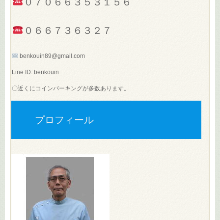
０７０６６３５３１５６
０６６７３６３２７
benkouin89@gmail.com
Line ID: benkouin
〇近くにコインパーキングが多数あります。
プロフィール