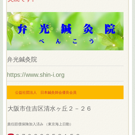
弁光鍼灸院
https://www.shin-i.org
公益社団法人 日本鍼灸師会優良会員
大阪市住吉区清水ヶ丘２－２６
責任賠償保険加入済み （東京海上日動）