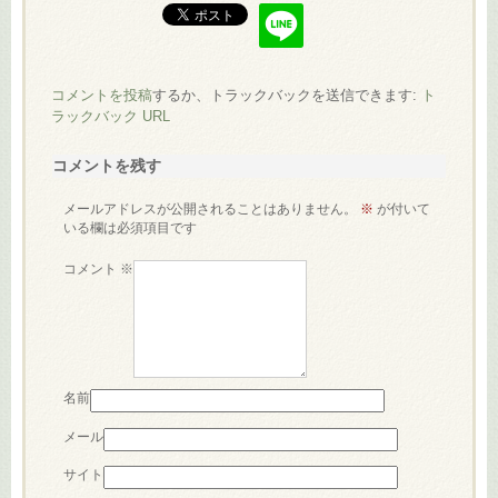
コメントを投稿
するか、トラックバックを送信できます:
ト
ラックバック URL
コメントを残す
メールアドレスが公開されることはありません。
※
が付いて
いる欄は必須項目です
コメント
※
名前
メール
サイト