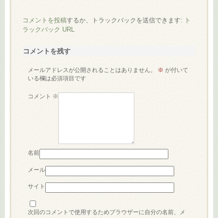
コメントを投稿
するか、トラックバックを送信できます:
ト
ラックバック URL
コメントを残す
メールアドレスが公開されることはありません。
※
が付いて
いる欄は必須項目です
コメント
※
名前
メール
サイト
次回のコメントで使用するためブラウザーに自分の名前、メ