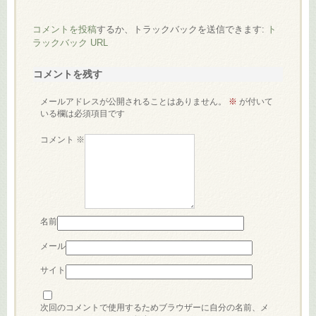
コメントを投稿
するか、トラックバックを送信できます:
ト
ラックバック URL
コメントを残す
メールアドレスが公開されることはありません。
※
が付いて
いる欄は必須項目です
コメント
※
名前
メール
サイト
次回のコメントで使用するためブラウザーに自分の名前、メ