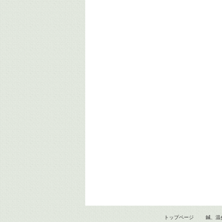
トップページ
鍼、温