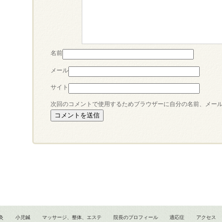
名前
メール
サイト
次回のコメントで使用するためブラウザーに自分の名前、メー
灸
小児鍼
マッサージ、整体、エステ
院長のプロフィール
適応症
アクセス