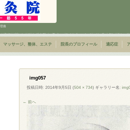
 生理痛
マッサージ、整体、エステ
院長のプロフィール
適応症
img057
投稿日時:
2014年9月5日
(
504 × 734
) ギャラリー名:
img
← 前へ