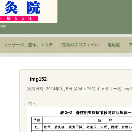
 生理痛
マッサージ、整体、エステ
院長のプロフィール
適応症
img152
投稿日時:
2014年9月5日
(
494 × 762
) ギャラリー名:
img
← 前へ