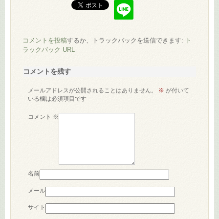
コメントを投稿
するか、トラックバックを送信できます:
ト
ラックバック URL
コメントを残す
メールアドレスが公開されることはありません。
※
が付いて
いる欄は必須項目です
コメント
※
名前
メール
サイト