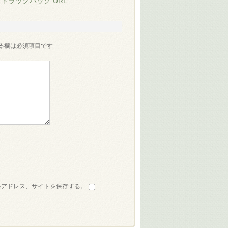
:
トラックバック URL
る欄は必須項目です
ルアドレス、サイトを保存する。