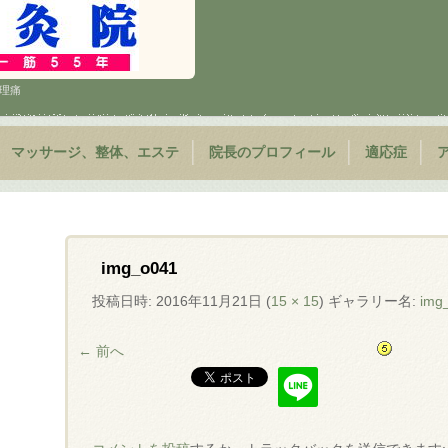
 生理痛
マッサージ、整体、エステ
院長のプロフィール
適応症
img_o041
投稿日時:
2016年11月21日
(
15 × 15
) ギャラリー名:
img
← 前へ