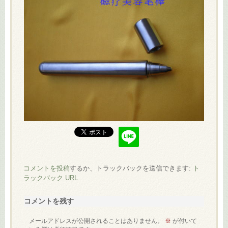
コメントを投稿
するか、トラックバックを送信できます:
ト
ラックバック URL
コメントを残す
メールアドレスが公開されることはありません。
※
が付いて