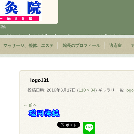
 生理痛
マッサージ、整体、エステ
院長のプロフィール
適応症
logo131
投稿日時:
2016年3月17日
(
110 × 34
) ギャラリー名:
log
← 前へ