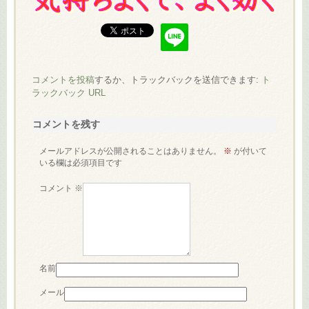
コメントを投稿
するか、トラックバックを送信できます:
ト
ラックバック URL
コメントを残す
メールアドレスが公開されることはありません。
※
が付いて
いる欄は必須項目です
コメント
※
名前
メール