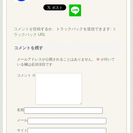
コメントを投稿
するか、トラックバックを送信できます:
ト
ラックバック URL
コメントを残す
メールアドレスが公開されることはありません。
※
が付いて
いる欄は必須項目です
コメント
※
名前
メール
サイト