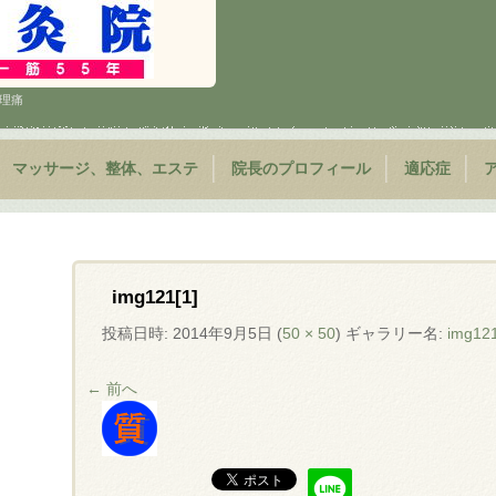
 生理痛
マッサージ、整体、エステ
院長のプロフィール
適応症
img121[1]
投稿日時:
2014年9月5日
(
50 × 50
) ギャラリー名:
img121
← 前へ